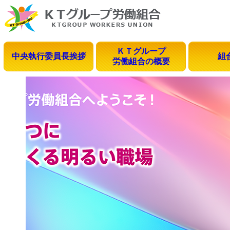
ＫＴグループ
中央執行委員長挨拶
組
労働組合の概要